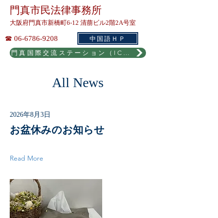
門真市民法律事務所
大阪府門真市新橋町6-12 清萠ビル2階2A号室
中国語ＨＰ
☎
06-6786-9208
門真国際交流ステーション（ICEK）
All News
2026年8月3日
お盆休みのお知らせ
Read More